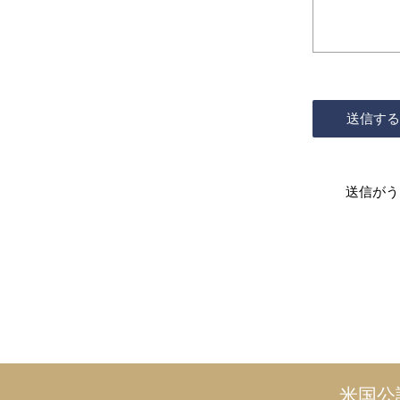
送信がう
米国公