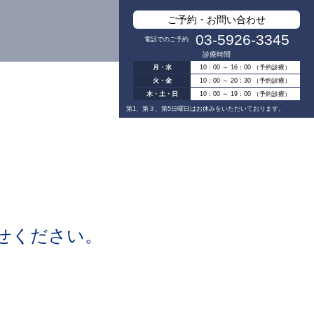
ご予約・お問い合わせ
03-5926-3345
電話でのご予約
診療時間
月・水
10：00 ～ 16：00 （予約診療）
火・金
10：00 ～ 20：30 （予約診療）
木・土・日
10：00 ～ 19：00 （予約診療）
第1、第３、第5日曜日はお休みをいただいております。
せください。