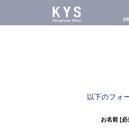
当
以下のフォ
お名前
[必