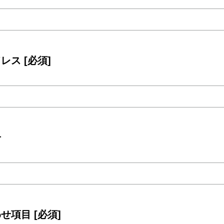
ドレス
[必須]
号
わせ項目
[必須]