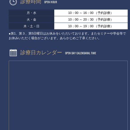
診療時間
OPEN HOUR
月・水
10：00 ～ 16：00 （予約診療）
火・金
10：00 ～ 20：30 （予約診療）
木・土・日
10：00 ～ 19：00 （予約診療）
●第1、第３、第5日曜日はお休みをいただいております。またセミナーや学会等で
お休みいただく場合がございます。あらかじめご了承ください。
診療日カレンダー
OPEN DAY CALENDARAL TIME