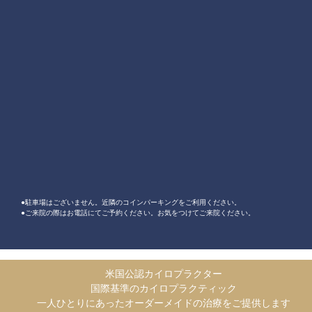
●駐車場はございません。近隣のコインパーキングをご利用ください。
●ご来院の際はお電話にてご予約ください。お気をつけてご来院ください。
米国公認カイロプラクター
国際基準のカイロプラクティック
一人ひとりにあったオーダーメイドの治療をご提供します