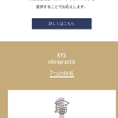
提供することでお応えします。
詳しくはこちら
KYS
chiropractic
7
つの特長