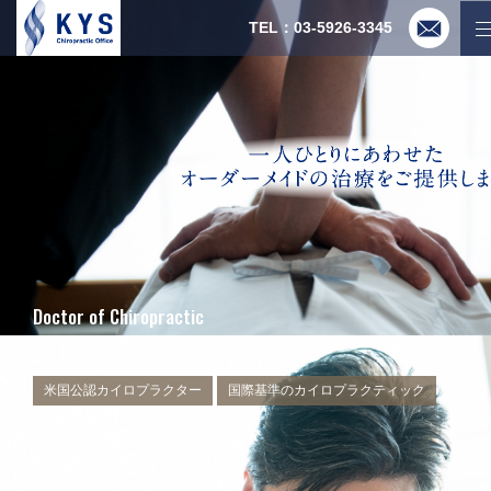
TEL：03-5926-3345
Doctor of Chiropractic
Global Standard Chiropractic
米国公認カイロプラクター
国際基準のカイロプラクティック