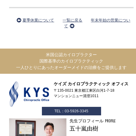
夏季休業について
一覧に戻る
年末年始の営業につい
て
米国公認カイロプラクター
国際基準のカイロプラクティック
一人ひとりにあったオーダーメイドの治療をご提供します
ケイズ カイロプラクティック オフィス
〒135-0021 東京都江東区白河1-7-18
マンションニュー清澄1011
TEL：03-5926-3345
先生プロフィール
PROFILE
五十嵐由樹