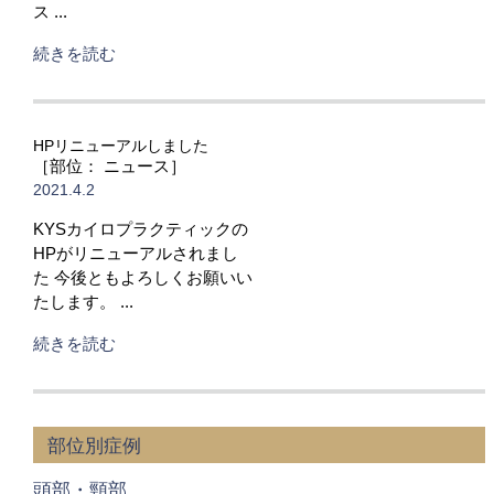
ス ...
続きを読む
HPリニューアルしました
［部位： ニュース］
2021.4.2
KYSカイロプラクティックの
HPがリニューアルされまし
た 今後ともよろしくお願いい
たします。 ...
続きを読む
部位別症例
頭部・頸部