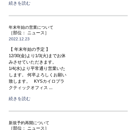
続きを読む
年末年始の営業について
［部位： ニュース］
2022.12.23
【 年末年始の予定 】
12/30(金)より1/3(火)までお休
みさせていただきます。
1/4(水)より平常通り営業いた
します。 何卒よろしくお願い
致します。 KYSカイロプラ
クティックオフィス ...
続きを読む
新規予約再開について
［部位： ニュース］