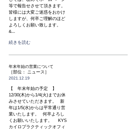
等で報告せさせて頂きます。
皆様には大変ご迷惑をおかけ
しますが、何卒ご理解のほど
よろしくお願い致します。
&...
続きを読む
年末年始の営業について
［部位： ニュース］
2021.12.19
【 年末年始の予定 】
12/30(木)から1/4(火)までお休
みさせていただきます。 新
年は1/5(水)からは平常通り営
業いたします。 何卒よろし
くお願いいたします。 KYS
カイロプラクティックオフィ