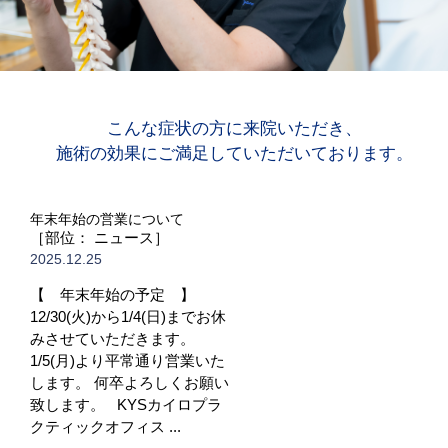
こんな症状の方に来院いただき、
施術の効果にご満足していただいております。
年末年始の営業について
［部位： ニュース］
2025.12.25
【 年末年始の予定 】
12/30(火)から1/4(日)までお休
みさせていただきます。
1/5(月)より平常通り営業いた
します。 何卒よろしくお願い
致します。 KYSカイロプラ
クティックオフィス ...